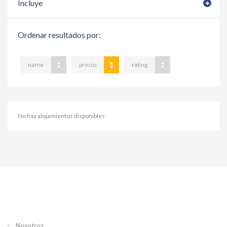
Incluye
Ordenar resultados por:
name
precio
rating
No hay alojamientos disponibles
Nosotros