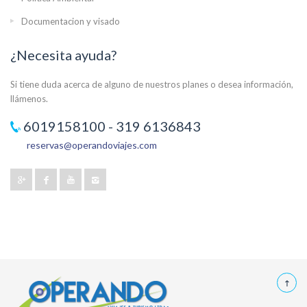
Documentacion y visado
¿Necesita ayuda?
Si tiene duda acerca de alguno de nuestros planes o desea información,
llámenos.
6019158100 - 319 6136843
reservas@operandoviajes.com