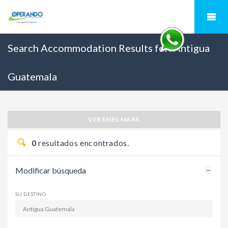
Search Accommodation Results for:
Antigua
Guatemala
VER EN EL MAPA
0
resultados encontrados.
Modificar búsqueda
SU DESTINO