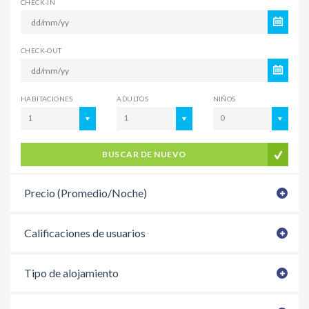
CHECK-IN
CHECK-OUT
HABITACIONES
ADULTOS
NIÑOS
1
1
0
BUSCAR DE NUEVO
Precio (Promedio/Noche)
Calificaciones de usuarios
Tipo de alojamiento