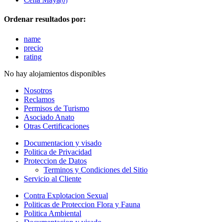
(0)
Ordenar resultados por:
name
precio
rating
No hay alojamientos disponibles
Nosotros
Reclamos
Permisos de Turismo
Asociado Anato
Otras Certificaciones
Documentacion y visado
Politica de Privacidad
Proteccion de Datos
Terminos y Condiciones del Sitio
Servicio al Cliente
Contra Explotacion Sexual
Politicas de Proteccion Flora y Fauna
Politica Ambiental