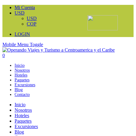
Mi Cuenta
USD
USD
COP
LOGIN
Mobile Menu Toggle
0
Inicio
Nosotros
Hoteles
Paquetes
Excursiones
Blog
Contacto
Inicio
Nosotros
Hoteles
Paquetes
Excursiones
Blog