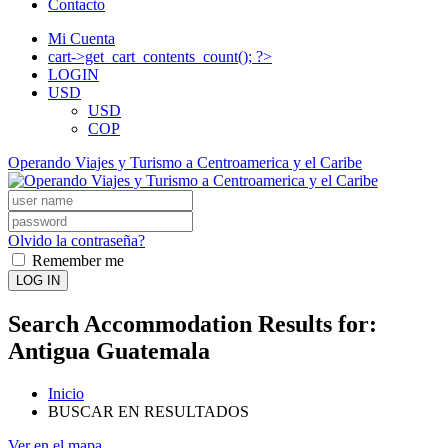
Contacto
Mi Cuenta
cart->get_cart_contents_count(); ?>
LOGIN
USD
USD
COP
Operando Viajes y Turismo a Centroamerica y el Caribe
Olvido la contraseña?
Remember me
LOG IN
Search Accommodation Results for:
Antigua Guatemala
Inicio
BUSCAR EN RESULTADOS
Ver en el mapa