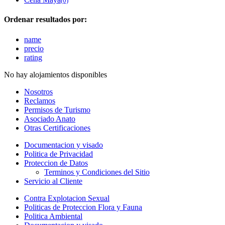
(0)
Ordenar resultados por:
name
precio
rating
No hay alojamientos disponibles
Nosotros
Reclamos
Permisos de Turismo
Asociado Anato
Otras Certificaciones
Documentacion y visado
Politica de Privacidad
Proteccion de Datos
Terminos y Condiciones del Sitio
Servicio al Cliente
Contra Explotacion Sexual
Politicas de Proteccion Flora y Fauna
Politica Ambiental