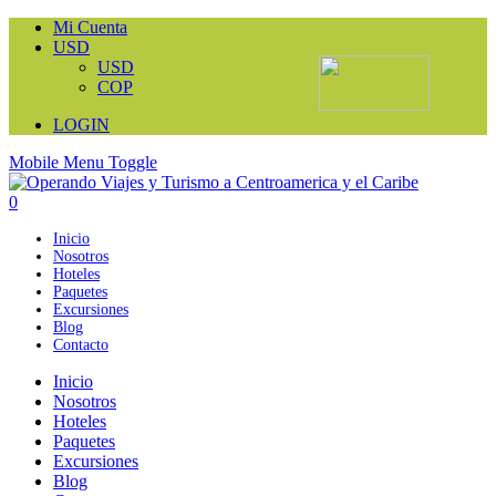
Mi Cuenta
USD
USD
COP
LOGIN
Mobile Menu Toggle
0
Inicio
Nosotros
Hoteles
Paquetes
Excursiones
Blog
Contacto
Inicio
Nosotros
Hoteles
Paquetes
Excursiones
Blog