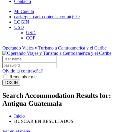
Contacto
Mi Cuenta
cart->get_cart_contents_count(); ?>
LOGIN
USD
USD
COP
Operando Viajes y Turismo a Centroamerica y el Caribe
Olvido la contraseña?
Remember me
LOG IN
Search Accommodation Results for:
Antigua Guatemala
Inicio
BUSCAR EN RESULTADOS
Ver en el mapa