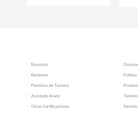
Nosotros
Documen
Reclamos
Politica
Permisos de Turismo
Protecc
Asociado Anato
Termino
Otras Certificaciones
Servicio