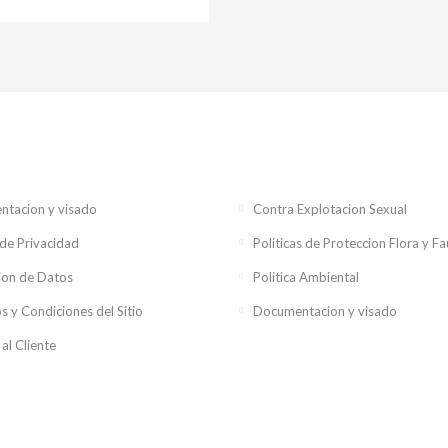
tacion y visado
Contra Explotacion Sexual
 de Privacidad
Politicas de Proteccion Flora y F
ion de Datos
Politica Ambiental
s y Condiciones del Sitio
Documentacion y visado
 al Cliente