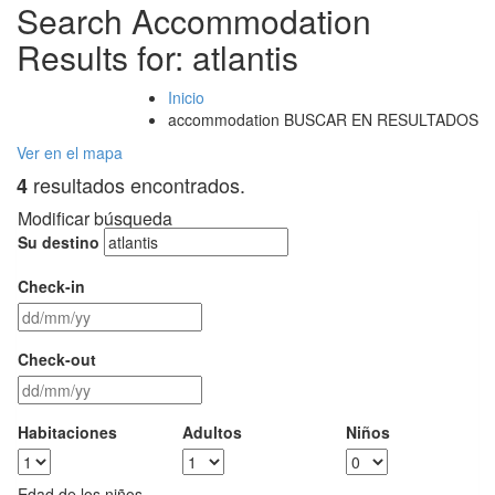
Search Accommodation
Results for:
atlantis
Inicio
accommodation BUSCAR EN RESULTADOS
Ver en el mapa
resultados encontrados.
4
Modificar búsqueda
Su destino
Check-in
Check-out
Habitaciones
Adultos
Niños
Edad de los niños