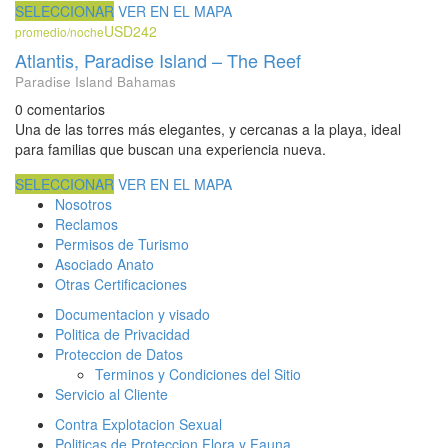
SELECCIONAR
VER EN EL MAPA
USD242
promedio/noche
Atlantis, Paradise Island – The Reef
Paradise Island Bahamas
0 comentarios
Una de las torres más elegantes, y cercanas a la playa, ideal
para familias que buscan una experiencia nueva.
SELECCIONAR
VER EN EL MAPA
Nosotros
Reclamos
Permisos de Turismo
Asociado Anato
Otras Certificaciones
Documentacion y visado
Politica de Privacidad
Proteccion de Datos
Terminos y Condiciones del Sitio
Servicio al Cliente
Contra Explotacion Sexual
Politicas de Proteccion Flora y Fauna