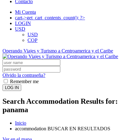
Contacto
Mi Cuenta
cart->get_cart_contents_count(); ?>
LOGIN
USD
USD
COP
Operando Viajes y Turismo a Centroamerica y el Caribe
Olvido la contraseña?
Remember me
LOG IN
Search Accommodation Results for:
panama
Inicio
accommodation BUSCAR EN RESULTADOS
Ver en el mapa