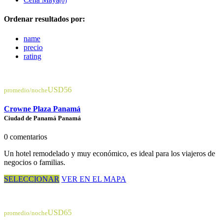
(0)
Ordenar resultados por:
name
precio
rating
USD56
promedio/noche
Crowne Plaza Panamá
Ciudad de Panamá Panamá
0 comentarios
Un hotel remodelado y muy económico, es ideal para los viajeros de
negocios o familias.
SELECCIONAR
VER EN EL MAPA
USD65
promedio/noche