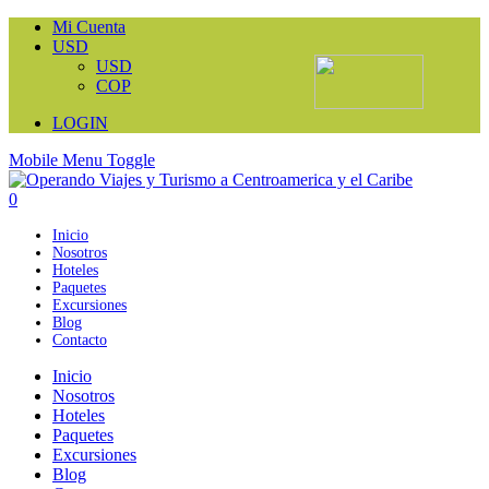
Mi Cuenta
USD
USD
COP
LOGIN
Mobile Menu Toggle
0
Inicio
Nosotros
Hoteles
Paquetes
Excursiones
Blog
Contacto
Inicio
Nosotros
Hoteles
Paquetes
Excursiones
Blog