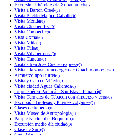
Excursión Pirámides de Xunantunich
(0)
Visita a Barton Creek
(0)
Visita Pueblo Mágico Calvillo
(0)
Visita Mérida
(0)
Visita Chichen Itza
(0)
Visita Campeche
(0)
Vista Uxmal
(0)
Visita Mitla
(0)
Visita Tule
(0)
Visita Villahermosa
(0)
Visita Cancún
(0)
Visita a tren Jose Cuervo express
(0)
Visita a la zona arqueológica de Guachimontoones
(0)
Almuerzo tipo Buffet
(0)
Visita y Cata en Viñedo
(0)
Visita ciudad Aguas Calientes
(0)
Tiquete aéreo Panamá – San Blas – Panamá
(0)
Visita Termales de Tabacon con almuerzo y cena
(0)
Excursión Tirolesas y Puentes colgantes
(0)
Clases de trapecio
(0)
Visita Museo de Antropologia
(0)
Parque Nacional el Boqueron
(0)
Excursión medio día ciudad
(0)
Clase de Surf
(0)
Cena Maya