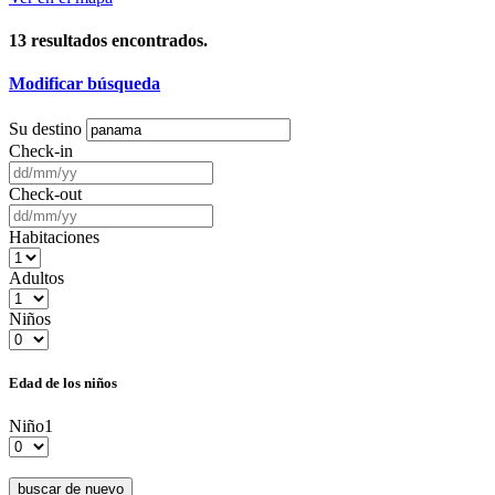
13
resultados encontrados.
Modificar búsqueda
Su destino
Check-in
Check-out
Habitaciones
Adultos
Niños
Edad de los niños
Niño1
buscar de nuevo