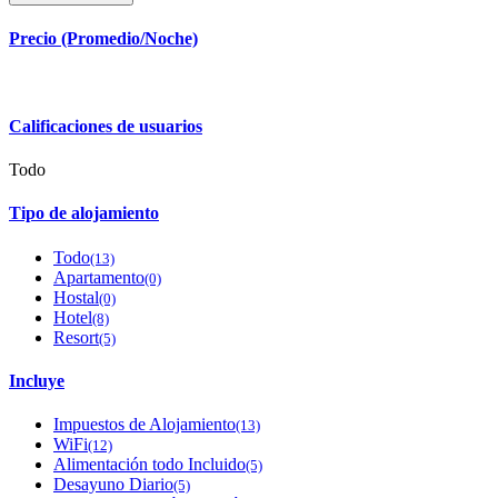
Precio (Promedio/Noche)
Calificaciones de usuarios
Todo
Tipo de alojamiento
Todo
(13)
Apartamento
(0)
Hostal
(0)
Hotel
(8)
Resort
(5)
Incluye
Impuestos de Alojamiento
(13)
WiFi
(12)
Alimentación todo Incluido
(5)
Desayuno Diario
(5)