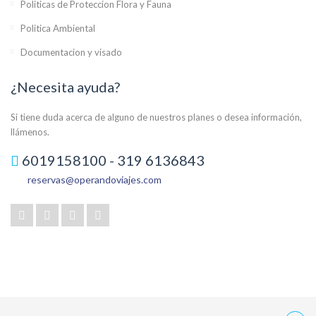
Politicas de Proteccion Flora y Fauna
Politica Ambiental
Documentacion y visado
¿Necesita ayuda?
Si tiene duda acerca de alguno de nuestros planes o desea información,
llámenos.
6019158100 - 319 6136843
reservas@operandoviajes.com