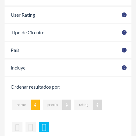
User Rating
Tipo de Circuito
País
Incluye
Ordenar resultados por:
name
precio
rating