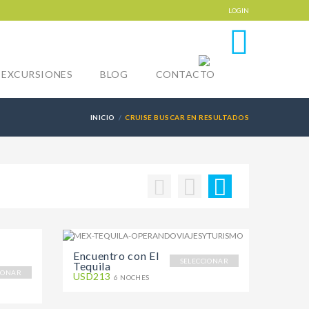
LOGIN
0
EXCURSIONES
BLOG
CONTACTO
INICIO
CRUISE BUSCAR EN RESULTADOS
Encuentro con El
SELECCIONAR
Tequila
IONAR
USD213
6 NOCHES