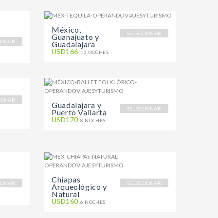
México,
SELECCIONAR
Guanajuato y
IONAR
Guadalajara
USD166
10 NOCHES
IONAR
Guadalajara y
SELECCIONAR
Puerto Vallarta
USD170
8 NOCHES
Chiapas
IONAR
SELECCIONAR
Arqueológico y
Natural
USD160
6 NOCHES