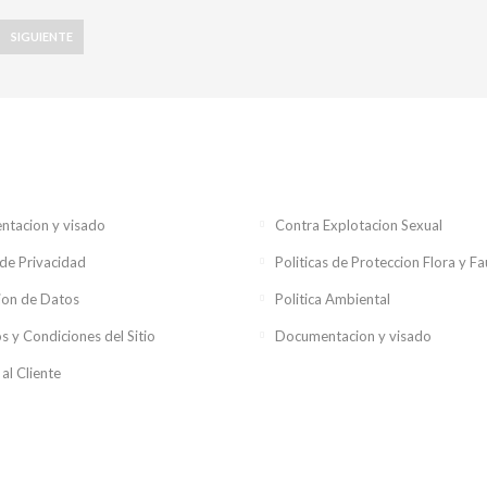
SIGUIENTE
tacion y visado
Contra Explotacion Sexual
 de Privacidad
Politicas de Proteccion Flora y F
ion de Datos
Politica Ambiental
s y Condiciones del Sitio
Documentacion y visado
 al Cliente