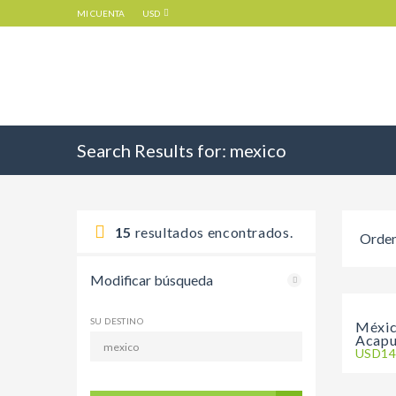
MI CUENTA
USD
Search Results for:
mexico
15
resultados encontrados.
Orden
Modificar búsqueda
SU DESTINO
Méxic
Acapu
USD14