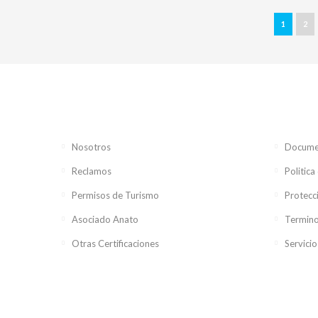
1
2
Nosotros
Documen
Reclamos
Politica
Permisos de Turismo
Protecc
Asociado Anato
Termino
Otras Certificaciones
Servicio