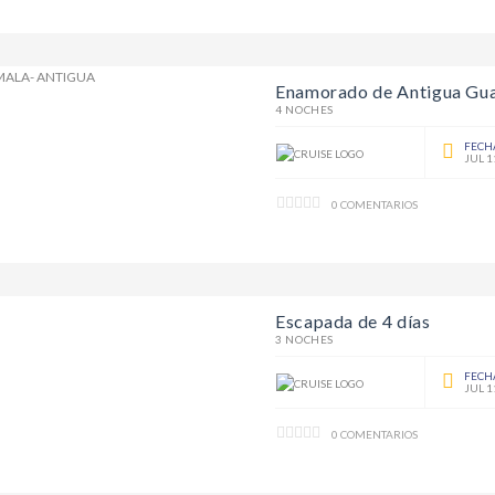
Enamorado de Antigua Gu
4 NOCHES
FECH
JUL 1
0 COMENTARIOS
Escapada de 4 días
3 NOCHES
FECH
JUL 1
0 COMENTARIOS