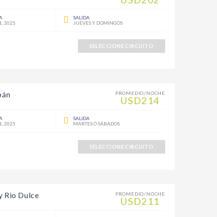
A
SALIDA
1, 2025
JUEVES Y DOMINGOS
SELECCIONE CIRCUITO
pán
PROMEDIO/NOCHE
USD214
A
SALIDA
1, 2025
MARTES Ó SÁBADOS
SELECCIONE CIRCUITO
y Rio Dulce
PROMEDIO/NOCHE
USD211