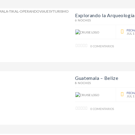
Explorando la Arqueología 
6 NOCHES
FECH
JUL 1
0 COMENTARIOS
Guatemala – Belize
8 NOCHES
FECH
JUL 1
0 COMENTARIOS