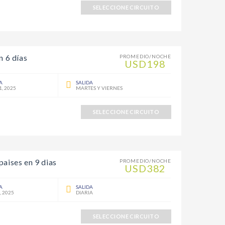
SELECCIONE CIRCUITO
n 6 días
PROMEDIO/NOCHE
USD198
A
SALIDA
1, 2025
MARTES Y VIERNES
SELECCIONE CIRCUITO
paises en 9 dias
PROMEDIO/NOCHE
USD382
A
SALIDA
, 2025
DIARIA
SELECCIONE CIRCUITO