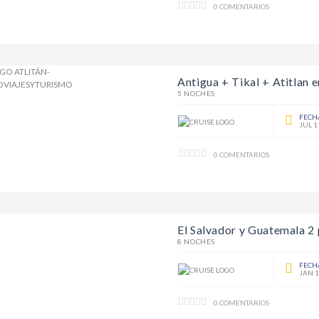
0 COMENTARIOS
Antigua + Tikal + Atitlan e
5 NOCHES
FECH
JUL 1
0 COMENTARIOS
El Salvador y Guatemala 2 
8 NOCHES
FECH
JAN 1
0 COMENTARIOS