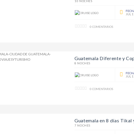
10 NOCHES
FECH
JUL 1
0 COMENTARIOS
Guatemala Diferente y Co
8 NOCHES
FECH
JUL 1
0 COMENTARIOS
Guatemala en 8 días Tikal 
7 NOCHES