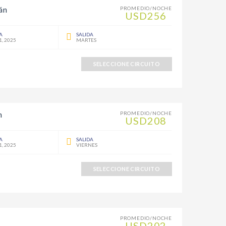
án
PROMEDIO/NOCHE
USD256
A
SALIDA
1, 2025
MARTES
SELECCIONE CIRCUITO
n
PROMEDIO/NOCHE
USD208
A
SALIDA
1, 2025
VIERNES
SELECCIONE CIRCUITO
PROMEDIO/NOCHE
USD202