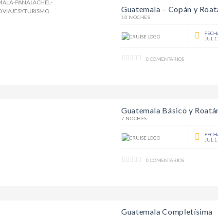
Guatemala – Copán y Roat
10 NOCHES
FECH
JUL 1
0 COMENTARIOS
Guatemala Básico y Roatá
7 NOCHES
FECH
JUL 1
0 COMENTARIOS
Guatemala Completísima