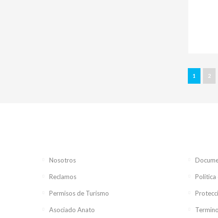
1
2
Nosotros
Documen
Reclamos
Politica
Permisos de Turismo
Protecc
Asociado Anato
Termino