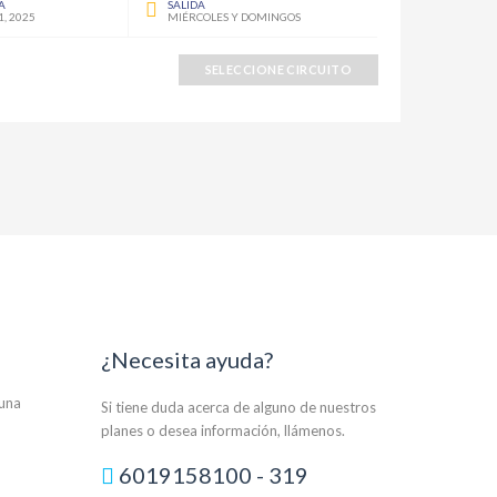
A
SALIDA
1, 2025
MIÉRCOLES Y DOMINGOS
SELECCIONE CIRCUITO
¿Necesita ayuda?
auna
Si tiene duda acerca de alguno de nuestros
planes o desea información, llámenos.
6019158100 - 319