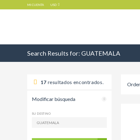
MI CUENTA
USD
Search Results for:
GUATEMALA
17
resultados encontrados.
Orden
Modificar búsqueda
SU DESTINO