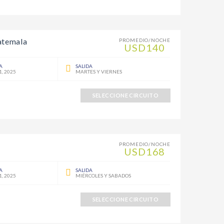
atemala
PROMEDIO/NOCHE
USD140
A
SALIDA
1, 2025
MARTES Y VIERNES
SELECCIONE CIRCUITO
PROMEDIO/NOCHE
USD168
A
SALIDA
1, 2025
MIÉRCOLES Y SABADOS
SELECCIONE CIRCUITO