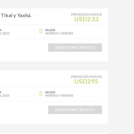
Tikal y Yaxhá.
PROMEDIO/NOCHE
USD233
A
SALIDA
1, 2025
MARTES Y VIERNES
SELECCIONE CIRCUITO
PROMEDIO/NOCHE
USD295
A
SALIDA
1, 2025
MARTES Y VIERNES
SELECCIONE CIRCUITO