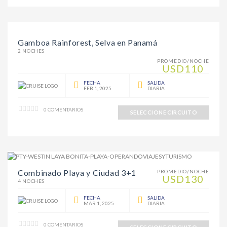
Gamboa Rainforest, Selva en Panamá
2 NOCHES
PROMEDIO/NOCHE
USD110
FECHA
SALIDA
FEB 1, 2025
DIARIA
0 COMENTARIOS
SELECCIONE CIRCUITO
Combinado Playa y Ciudad 3+1
PROMEDIO/NOCHE
USD130
4 NOCHES
FECHA
SALIDA
MAR 1, 2025
DIARIA
0 COMENTARIOS