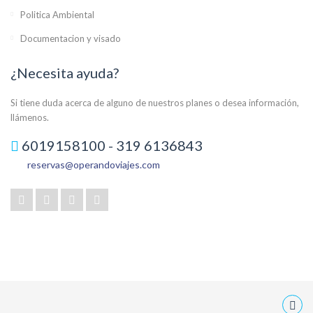
Politica Ambiental
Documentacion y visado
¿Necesita ayuda?
Si tiene duda acerca de alguno de nuestros planes o desea información,
llámenos.
6019158100 - 319 6136843
reservas@operandoviajes.com