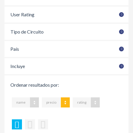
User Rating
Tipo de Circuito
País
Incluye
Ordenar resultados por:
name
precio
rating