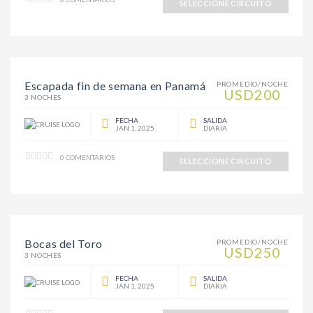
SELECCIONE CIRCUITO
Escapada fin de semana en Panamá
PROMEDIO/NOCHE
USD200
3 NOCHES
FECHA
SALIDA
JAN 1, 2025
DIARIA
0 COMENTARIOS
SELECCIONE CIRCUITO
Bocas del Toro
PROMEDIO/NOCHE
USD250
3 NOCHES
FECHA
SALIDA
JAN 1, 2025
DIARIA