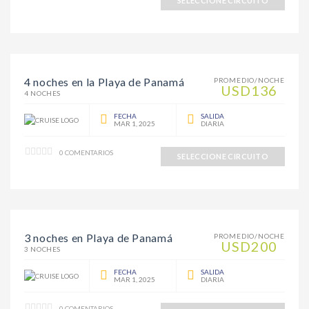
SELECCIONE CIRCUITO
4 noches en la Playa de Panamá
PROMEDIO/NOCHE
USD136
4 NOCHES
FECHA
SALIDA
MAR 1, 2025
DIARIA
0 COMENTARIOS
SELECCIONE CIRCUITO
3 noches en Playa de Panamá
PROMEDIO/NOCHE
USD200
3 NOCHES
FECHA
SALIDA
MAR 1, 2025
DIARIA
0 COMENTARIOS