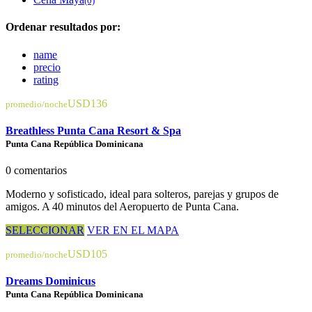
(0)
Ordenar resultados por:
name
precio
rating
USD136
promedio/noche
Breathless Punta Cana Resort & Spa
Punta Cana República Dominicana
0 comentarios
Moderno y sofisticado, ideal para solteros, parejas y grupos de
amigos. A 40 minutos del Aeropuerto de Punta Cana.
SELECCIONAR
VER EN EL MAPA
USD105
promedio/noche
Dreams Dominicus
Punta Cana República Dominicana