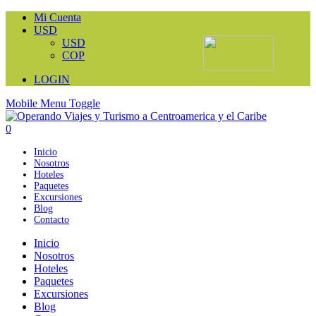
Mi Cuenta
USD
USD
COP
LOGIN
Mobile Menu Toggle
0
Inicio
Nosotros
Hoteles
Paquetes
Excursiones
Blog
Contacto
Inicio
Nosotros
Hoteles
Paquetes
Excursiones
Blog