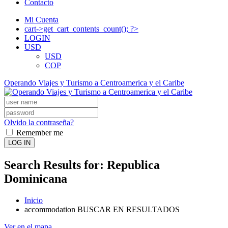
Contacto
Mi Cuenta
cart->get_cart_contents_count(); ?>
LOGIN
USD
USD
COP
Operando Viajes y Turismo a Centroamerica y el Caribe
Olvido la contraseña?
Remember me
LOG IN
Search Results for:
Republica
Dominicana
Inicio
accommodation BUSCAR EN RESULTADOS
Ver en el mapa