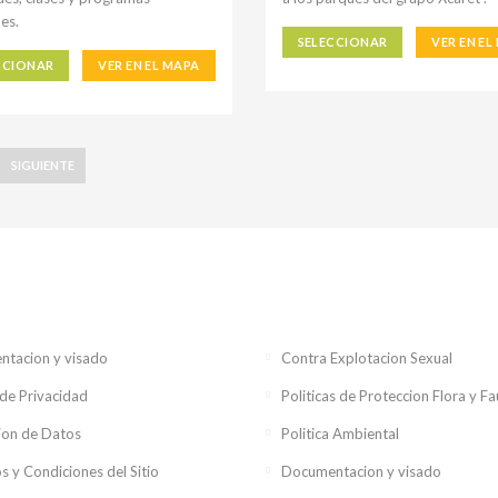
es.
SELECCIONAR
VER EN EL
CCIONAR
VER EN EL MAPA
SIGUIENTE
tacion y visado
Contra Explotacion Sexual
 de Privacidad
Politicas de Proteccion Flora y F
ion de Datos
Politica Ambiental
s y Condiciones del Sitio
Documentacion y visado