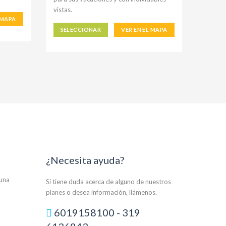
vistas.
 MAPA
SELECCIONAR
VER EN EL MAPA
¿Necesita ayuda?
auna
Si tiene duda acerca de alguno de nuestros
planes o desea información, llámenos.
6019158100 - 319