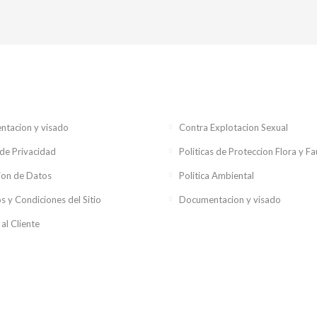
tacion y visado
Contra Explotacion Sexual
 de Privacidad
Politicas de Proteccion Flora y F
ion de Datos
Politica Ambiental
s y Condiciones del Sitio
Documentacion y visado
 al Cliente