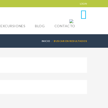
LOGIN
0
EXCURSIONES
BLOG
CONTACTO
INICIO
BUSCAR EN RESULTADOS