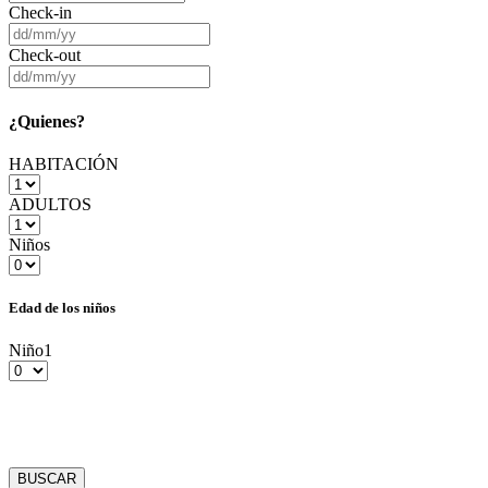
Check-in
Check-out
¿Quienes?
HABITACIÓN
ADULTOS
Niños
Edad de los niños
Niño1
BUSCAR