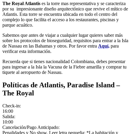
The Royal Atlantis
es la torre mas representativa y se caracteriza
por su impresionante diseño arquitectónico que revive el mítico de
Atlantis. Esta torre se encuentra ubicada en todo el centro del
complejo lo que facilita el acceso a los restaurantes, piscinas y
parque acuático.
Sabemos que antes de viajar a cualquier lugar quieres saber más
sobre los protocolos de bioseguridad, requisitos para entrar a la Isla
de Nassau en las Bahamas y otros. Por favor entra
Aquí,
para
verificar esta información.
Recuerda que si tienes nacionalidad Colombiana, debes presentar
para ingresar a la Isla la Vacuna de la Fiebre amarilla y comprar tu
tiquete al aeropuerto de Nassau.
Políticas de Atlantis, Paradise Island –
The Royal
Check-in:
16:00
Salida:
10:00
Cancelación/Pago Anticipado:
Penalidades y No show. Leer letra pequeña: *La habitación y