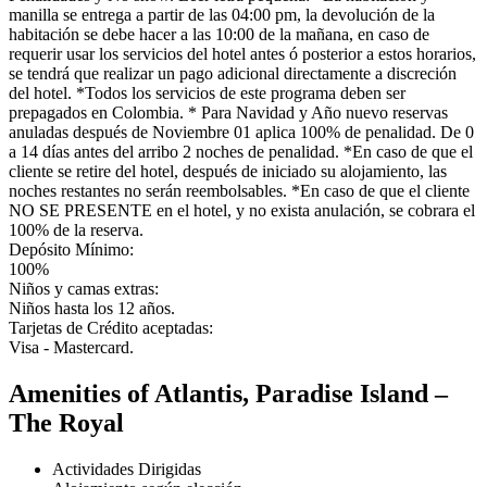
manilla se entrega a partir de las 04:00 pm, la devolución de la
habitación se debe hacer a las 10:00 de la mañana, en caso de
requerir usar los servicios del hotel antes ó posterior a estos horarios,
se tendrá que realizar un pago adicional directamente a discreción
del hotel. *Todos los servicios de este programa deben ser
prepagados en Colombia. * Para Navidad y Año nuevo reservas
anuladas después de Noviembre 01 aplica 100% de penalidad. De 0
a 14 días antes del arribo 2 noches de penalidad. *En caso de que el
cliente se retire del hotel, después de iniciado su alojamiento, las
noches restantes no serán reembolsables. *En caso de que el cliente
NO SE PRESENTE en el hotel, y no exista anulación, se cobrara el
100% de la reserva.
Depósito Mínimo:
100%
Niños y camas extras:
Niños hasta los 12 años.
Tarjetas de Crédito aceptadas:
Visa - Mastercard.
Amenities of Atlantis, Paradise Island –
The Royal
Actividades Dirigidas