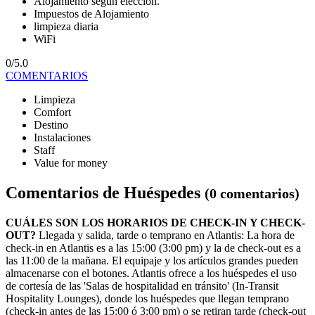
Alojamiento según elección.
Impuestos de Alojamiento
limpieza diaria
WiFi
0/5.0
COMENTARIOS
Limpieza
Comfort
Destino
Instalaciones
Staff
Value for money
Comentarios de Huéspedes
(0 comentarios)
CUÁLES SON LOS HORARIOS DE CHECK-IN Y CHECK-
OUT?
Llegada y salida, tarde o temprano en Atlantis: La hora de
check-in en Atlantis es a las 15:00 (3:00 pm) y la de check-out es a
las 11:00 de la mañana. El equipaje y los artículos grandes pueden
almacenarse con el botones. Atlantis ofrece a los huéspedes el uso
de cortesía de las 'Salas de hospitalidad en tránsito' (In-Transit
Hospitality Lounges), donde los huéspedes que llegan temprano
(check-in antes de las 15:00 ó 3:00 pm) o se retiran tarde (check-out