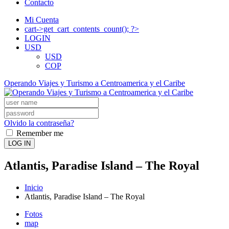
Contacto
Mi Cuenta
cart->get_cart_contents_count(); ?>
LOGIN
USD
USD
COP
Operando Viajes y Turismo a Centroamerica y el Caribe
Olvido la contraseña?
Remember me
LOG IN
Atlantis, Paradise Island – The Royal
Inicio
Atlantis, Paradise Island – The Royal
Fotos
map