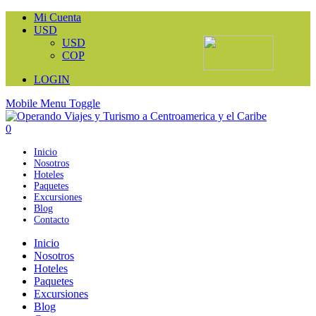
Mi Cuenta
USD
USD
COP
LOGIN
Mobile Menu Toggle
0
Inicio
Nosotros
Hoteles
Paquetes
Excursiones
Blog
Contacto
Inicio
Nosotros
Hoteles
Paquetes
Excursiones
Blog