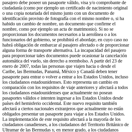
pasajero debe poseer un pasaporte válido, visa y/o comprobante de
ciudadanía (como por ejemplo un certificado de nacimiento original
o una copia notariada del mismo junto con un documento de
identificación provisto de fotografía con el mismo nombre o, si ha
habido un cambio de nombre, un documento que confirme el
nombre, como por ejemplo un acta de matrimonio). Si no se
proporcionan los documentos necesarios a la aerolínea o a los
funcionarios del gobierno, se prohibirá el abordaje, en cuyo caso no
habrá obligación de embarcar al pasajero afectado o de proporcionar
alguna forma de transporte alternativa. La incapacidad del pasajero
para proporcionar tales documentos puede ocasionar la cancelación
automática del vuelo, sin derecho a reembolso. A partir del 23 de
enero de 2007, todas las personas que viajen hacia o desde el
Caribe, las Bermudas, Panamá, México y Canadá deben tener
pasaporte para entrar o volver a entrar a los Estados Unidos, incluso
los ciudadanos estadounidenses. Esto representa un cambio en
comparación con los requisitos de viaje anteriores y afectará a todos
los ciudadanos estadounidenses que actualmente no posean
pasaportes válidos e intenten ingresar a los Estados Unidos desde
países del hemisferio occidental. Este nuevo requisito también
afectará a ciertos nacionales extranjeros que actualmente no están
obligados presentar un pasaporte para viajar a los Estados Unidos.
La implementación de este requisito afectará a la mayoría de los
ciudadanos canadienses, a los ciudadanos del Territorio Británico de
Ultramar de las Bermudas y, en menor grado, a los ciudadanos