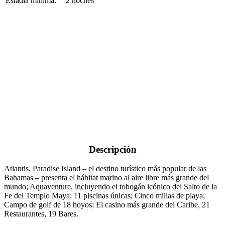
Estadía mínima:
2 noches
Descripción
Atlantis, Paradise Island – el destino turístico más popular de las
Bahamas – presenta el hábitat marino al aire libre más grande del
mundo; Aquaventure, incluyendo el tobogán icónico del Salto de la
Fe del Templo Maya; 11 piscinas únicas; Cinco millas de playa;
Campo de golf de 18 hoyos; El casino más grande del Caribe, 21
Restaurantes, 19 Bares.