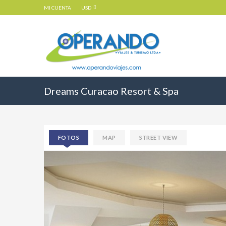
MI CUENTA
USD
Dreams Curacao Resort & Spa
FOTOS
MAP
STREET VIEW