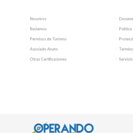
Nosotros
Documen
Reclamos
Politica
Permisos de Turismo
Protecc
Asociado Anato
Termino
Otras Certificaciones
Servicio