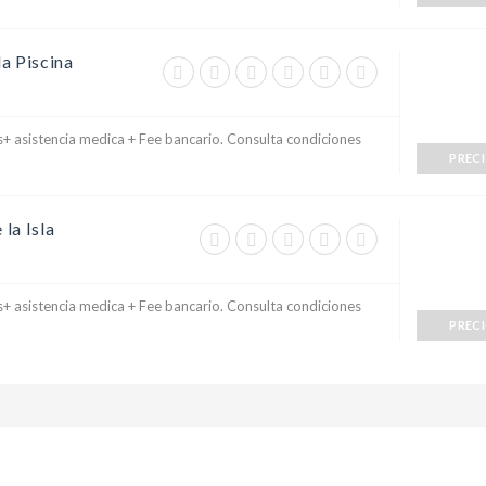
la Piscina
+ asistencia medica + Fee bancario. Consulta condiciones
PREC
 la Isla
+ asistencia medica + Fee bancario. Consulta condiciones
PREC