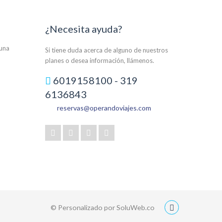
¿Necesita ayuda?
auna
Si tiene duda acerca de alguno de nuestros
planes o desea información, llámenos.
6019158100 - 319
6136843
reservas@operandoviajes.com
© Personalizado por SoluWeb.co