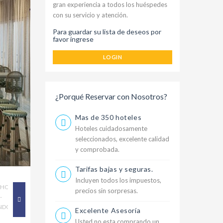
gran experiencia a todos los huéspedes
con su servicio y atención.
Para guardar su lista de deseos por
favor ingrese
LOGIN
¿Porqué Reservar con Nosotros?
Mas de 350 hoteles
Hoteles cuidadosamente
seleccionados, excelente calidad
y comprobada.
Tarifas bajas y seguras.
Incluyen todos los impuestos,
precios sin sorpresas.
Excelente Asesoría
Usted no esta comprando un