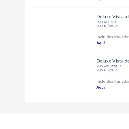
Deluxe Vista a 
MAX ADULTOS:
3
MAX NIÑOS:
2
Incluidos
traslados
Aquí
.
Deluxe Vista de
MAX ADULTOS:
3
MAX NIÑOS:
2
Incluidos
traslados
Aquí
.