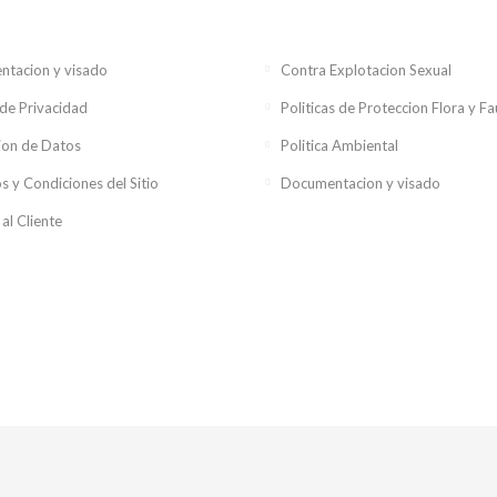
tacion y visado
Contra Explotacion Sexual
 de Privacidad
Politicas de Proteccion Flora y F
ion de Datos
Politica Ambiental
s y Condiciones del Sitio
Documentacion y visado
 al Cliente