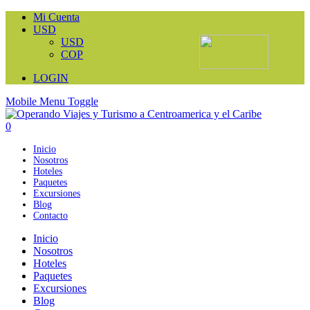
Mi Cuenta
USD
USD
COP
LOGIN
Mobile Menu Toggle
0
Inicio
Nosotros
Hoteles
Paquetes
Excursiones
Blog
Contacto
Inicio
Nosotros
Hoteles
Paquetes
Excursiones
Blog