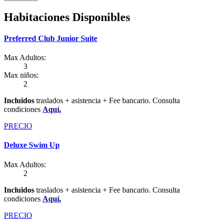
Habitaciones Disponibles
Preferred Club Junior Suite
Max Adultos:
3
Max niños:
2
Incluidos
traslados + asistencia + Fee bancario. Consulta
condicione
s
Aquí.
PRECIO
Deluxe Swim Up
Max Adultos:
2
Incluidos
traslados + asistencia + Fee bancario. Consulta
condicione
s
Aquí.
PRECIO