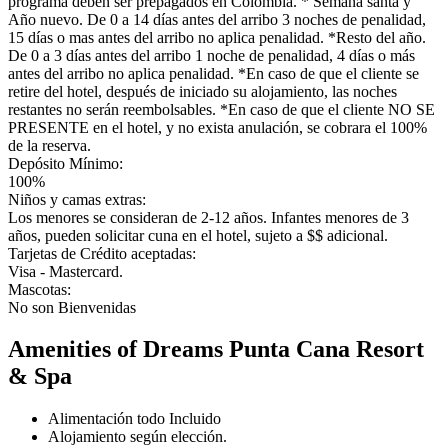
programa deben ser prepagados en Colombia. * Semana santa y
Año nuevo. De 0 a 14 días antes del arribo 3 noches de penalidad,
15 días o mas antes del arribo no aplica penalidad. *Resto del año.
De 0 a 3 días antes del arribo 1 noche de penalidad, 4 días o más
antes del arribo no aplica penalidad. *En caso de que el cliente se
retire del hotel, después de iniciado su alojamiento, las noches
restantes no serán reembolsables. *En caso de que el cliente NO SE
PRESENTE en el hotel, y no exista anulación, se cobrara el 100%
de la reserva.
Depósito Mínimo:
100%
Niños y camas extras:
Los menores se consideran de 2-12 años. Infantes menores de 3
años, pueden solicitar cuna en el hotel, sujeto a $$ adicional.
Tarjetas de Crédito aceptadas:
Visa - Mastercard.
Mascotas:
No son Bienvenidas
Amenities of Dreams Punta Cana Resort
& Spa
Alimentación todo Incluido
Alojamiento según elección.