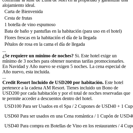
alojamiento ideal.
Carta de Bienvenida
Cesta de frutas
1 botella de vino espumoso
Bata de baño y pantuflas en la habitación (para uso en el hotel)
Flores frescas en la habitación el día de la llegada
Pétalos de rosa en la cama el día de llegada
...
¿Se requiere un mínimo de noches?
Si. Este hotel exige un
mínimo de 3 noches para obtener nuestras tarifas promocionarles.
En Navidad y Año nuevo se exigen 5 noches. La cena especial de
Año nuevo, esta incluida.
...
Credit Resort Incluido de USD200 por habitación.
Este hotel
pertenece a la cadena AM Resort. Tienes incluido un Bono de
USD200 por cada habitación y por el total de noches reservadas que
te permite acceder a descuentos dentro del hotel.
USD100 Para ser Usados en el Spa / 2 Cupones de USD40 + 1 Cu
USD60 Para ser usados en una Cena romántica / 1 Cupón de USD
USD40 Para compra en Botellas de Vino en los restaurantes / 4 C