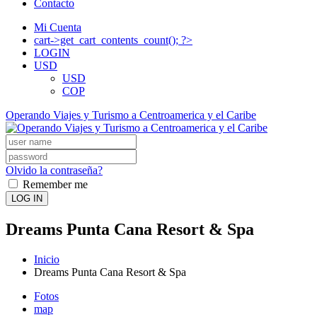
Contacto
Mi Cuenta
cart->get_cart_contents_count(); ?>
LOGIN
USD
USD
COP
Operando Viajes y Turismo a Centroamerica y el Caribe
Olvido la contraseña?
Remember me
LOG IN
Dreams Punta Cana Resort & Spa
Inicio
Dreams Punta Cana Resort & Spa
Fotos
map