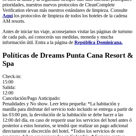
prioridades, nuestros nuevos protocolos de CleanComplete
Verification elevan más nuestros estándares de limpieza. Consulte
Aquí
los protocolos de limpieza de todos los hoteles de la cadena
AM resorts.
Antes de iniciar tus viaje, aconsejamos visitar las páginas de turismo
de cada país, así conocerás sus medidas, moneda y mucha
información útil. Entra a la página de
República Dominicana.
Políticas de Dreams Punta Cana Resort &
Spa
Check-in:
15:00
Salida:
12:00
Cancelación/Pago Anticipado:
Penalidades y No show. Leer letra pequeña: *La habitación y
manilla para disfrutar del servicio todo incluido se entrega a partir de
las 03:00 pm, la devolución de la habitación se debe hacer a las
12:00 del día, en caso de requerir usar los servicios del hotel antes ó
posterior a estos horarios, se tendrá que realizar un pago adicional
directamente a discreción del hotel. *Todos los servicios de este