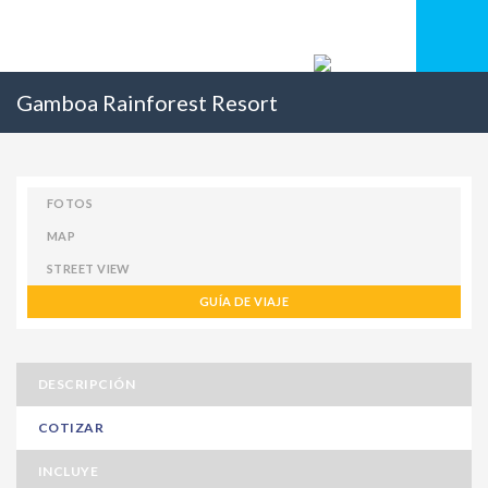
Gamboa Rainforest Resort
FOTOS
MAP
STREET VIEW
GUÍA DE VIAJE
DESCRIPCIÓN
COTIZAR
INCLUYE