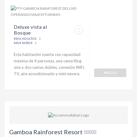
Deluxe vista al
Bosque
MAX ADULTOS:
3
MAX NIÑOS:
2
Esta habitación cuenta con capacidad
máxima de 4 personas, una cama King
size o dos camas dobles, conexión WiFi,
PRECIO
TV, aire acondicionado y mini nevera.
Gamboa Rainforest Resort