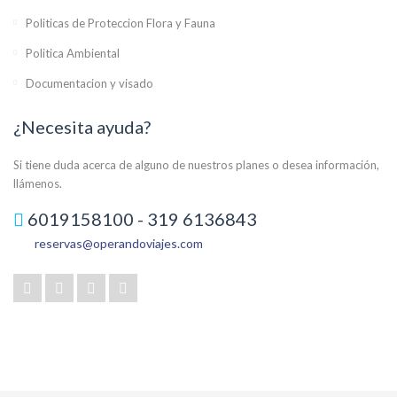
Politicas de Proteccion Flora y Fauna
Politica Ambiental
Documentacion y visado
¿Necesita ayuda?
Si tiene duda acerca de alguno de nuestros planes o desea información,
llámenos.
6019158100 - 319 6136843
reservas@operandoviajes.com