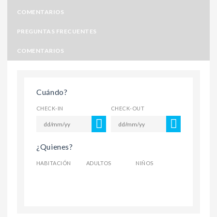
COMENTARIOS
PREGUNTAS FRECUENTES
COMENTARIOS
Cuándo?
CHECK-IN
CHECK-OUT
¿Quienes?
HABITACIÓN
ADULTOS
NIÑOS