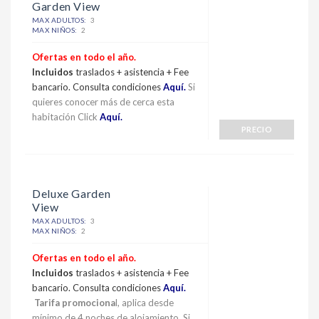
Garden View
MAX ADULTOS:
3
MAX NIÑOS:
2
Ofertas en todo el año.
Incluidos
traslados + asistencia + Fee
bancario. Consulta condiciones
Aquí.
Si
quieres conocer más de cerca esta
habitación Click
Aquí.
PRECIO
Deluxe Garden
View
MAX ADULTOS:
3
MAX NIÑOS:
2
Ofertas en todo el año.
Incluidos
traslados + asistencia + Fee
bancario. Consulta condiciones
Aquí.
Tarifa promociona
l, aplica desde
mínimo de 4 noches de alojamiento. Si