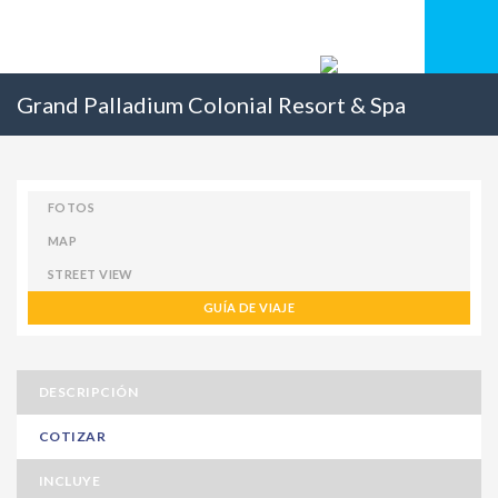
Grand Palladium Colonial Resort & Spa
FOTOS
MAP
STREET VIEW
GUÍA DE VIAJE
DESCRIPCIÓN
COTIZAR
INCLUYE