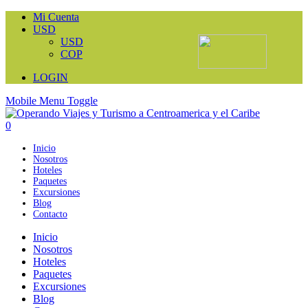
Mi Cuenta
USD
USD
COP
LOGIN
Mobile Menu Toggle
0
Inicio
Nosotros
Hoteles
Paquetes
Excursiones
Blog
Contacto
Inicio
Nosotros
Hoteles
Paquetes
Excursiones
Blog