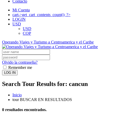
Contacto
Mi Cuenta
cart->get_cart_contents_count(); ?>
LOGIN
USD
USD
COP
Operando Viajes y Turismo a Centroamerica y el Caribe
Olvido la contraseña?
Remember me
LOG IN
Search Tour Results for:
cancun
Inicio
tour BUSCAR EN RESULTADOS
0
resultados encontrados.