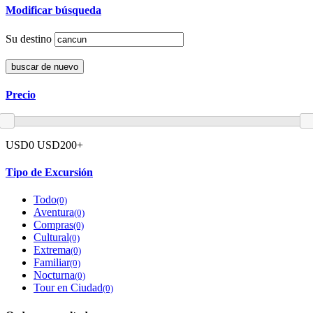
Modificar búsqueda
Su destino
buscar de nuevo
Precio
USD0
USD200+
Tipo de Excursión
Todo
(0)
Aventura
(0)
Compras
(0)
Cultural
(0)
Extrema
(0)
Familiar
(0)
Nocturna
(0)
Tour en Ciudad
(0)