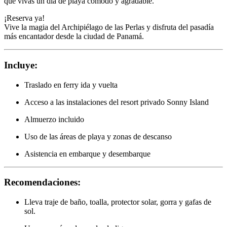
que vivas un día de playa cómodo y agradable.
¡Reserva ya!
Vive la magia del Archipiélago de las Perlas y disfruta del pasadía
más encantador desde la ciudad de Panamá.
Incluye:
Traslado en ferry ida y vuelta
Acceso a las instalaciones del resort privado Sonny Island
Almuerzo incluido
Uso de las áreas de playa y zonas de descanso
Asistencia en embarque y desembarque
Recomendaciones:
Lleva traje de baño, toalla, protector solar, gorra y gafas de
sol.