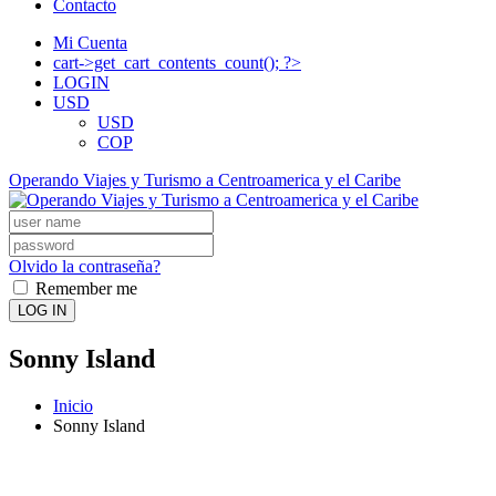
Contacto
Mi Cuenta
cart->get_cart_contents_count(); ?>
LOGIN
USD
USD
COP
Operando Viajes y Turismo a Centroamerica y el Caribe
Olvido la contraseña?
Remember me
LOG IN
Sonny Island
Inicio
Sonny Island