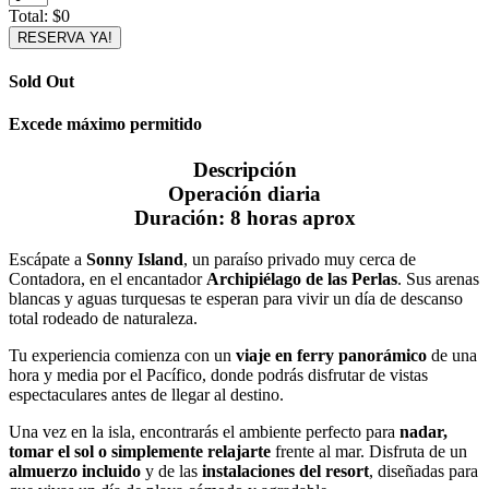
Total:
$0
RESERVA YA!
Sold Out
Excede máximo permitido
Descripción
Operación diaria
Duración:
8 horas aprox
Escápate a
Sonny Island
, un paraíso privado muy cerca de
Contadora, en el encantador
Archipiélago de las Perlas
. Sus arenas
blancas y aguas turquesas te esperan para vivir un día de descanso
total rodeado de naturaleza.
Tu experiencia comienza con un
viaje en ferry panorámico
de una
hora y media por el Pacífico, donde podrás disfrutar de vistas
espectaculares antes de llegar al destino.
Una vez en la isla, encontrarás el ambiente perfecto para
nadar,
tomar el sol o simplemente relajarte
frente al mar. Disfruta de un
almuerzo incluido
y de las
instalaciones del resort
, diseñadas para