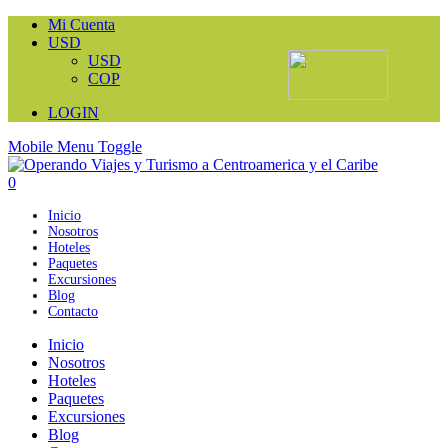
Mi Cuenta
USD
USD
COP
LOGIN
Mobile Menu Toggle
0
Inicio
Nosotros
Hoteles
Paquetes
Excursiones
Blog
Contacto
Inicio
Nosotros
Hoteles
Paquetes
Excursiones
Blog