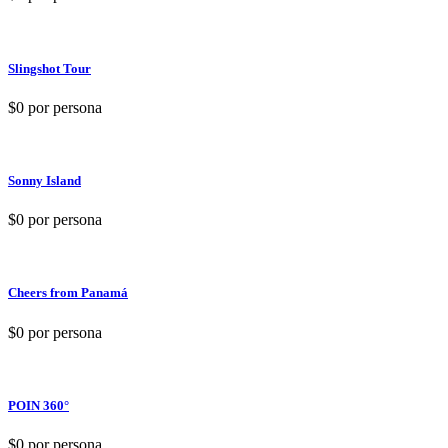
Slingshot Tour
$0
por persona
Sonny Island
$0
por persona
Cheers from Panamá
$0
por persona
POIN 360°
$0
por persona