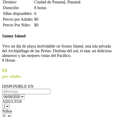
Destino:
Ciudad de Panamá, Panamá
Duración:
8 horas
Sillas disponibles:
6
Precio por Adulto:
$0
Precio Por Niño:
$0
Sunny Island
Vive un día de playa inolvidable en Sonny Island, una isla privada
del Archipiélago de las Perlas. Disfruta del sol, el mar, un delicioso
almuerzo y las mejores vistas del Pacífico.
8 Horas
$0
por adulto
DISPONIBLE EN
ADULTOS
Niños