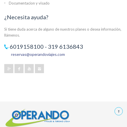
Documentacion y visado
¿Necesita ayuda?
Si tiene duda acerca de alguno de nuestros planes o desea información,
llámenos.
6019158100 - 319 6136843
reservas@operandoviajes.com