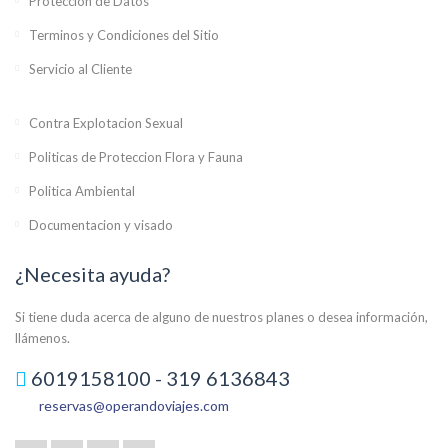
Proteccion de Datos
Terminos y Condiciones del Sitio
Servicio al Cliente
Contra Explotacion Sexual
Politicas de Proteccion Flora y Fauna
Politica Ambiental
Documentacion y visado
¿Necesita ayuda?
Si tiene duda acerca de alguno de nuestros planes o desea información,
llámenos.
6019158100 - 319 6136843
reservas@operandoviajes.com