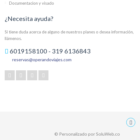
Documentacion y visado
¿Necesita ayuda?
Si tiene duda acerca de alguno de nuestros planes o desea información,
llámenos.
6019158100 - 319 6136843
reservas@operandoviajes.com
© Personalizado por SoluWeb.co