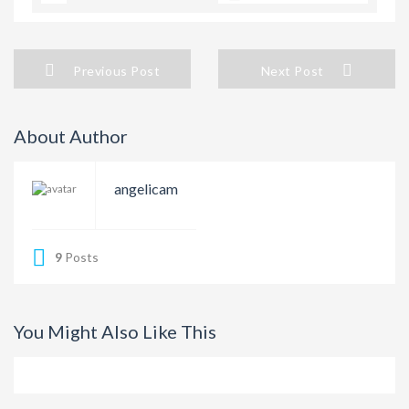
Previous Post
Next Post
About Author
angelicam
9
Posts
You Might Also Like This