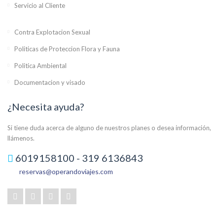
Servicio al Cliente
Contra Explotacion Sexual
Politicas de Proteccion Flora y Fauna
Politica Ambiental
Documentacion y visado
¿Necesita ayuda?
Si tiene duda acerca de alguno de nuestros planes o desea información,
llámenos.
6019158100 - 319 6136843
reservas@operandoviajes.com