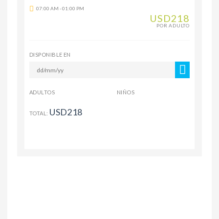
07:00 AM - 01:00 PM
USD218
POR ADULTO
DISPONIBLE EN
ADULTOS
NIÑOS
USD218
TOTAL: