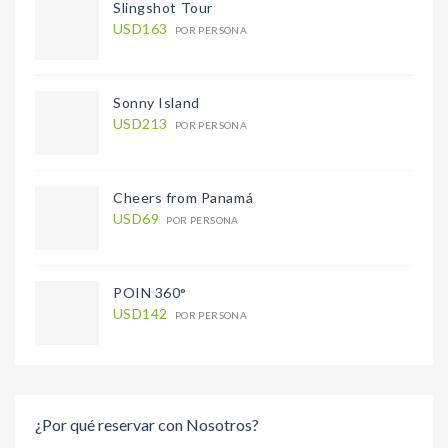
Slingshot Tour
USD163
POR PERSONA
Sonny Island
USD213
POR PERSONA
Cheers from Panamá
USD69
POR PERSONA
POIN 360°
USD142
POR PERSONA
¿Por qué reservar con Nosotros?