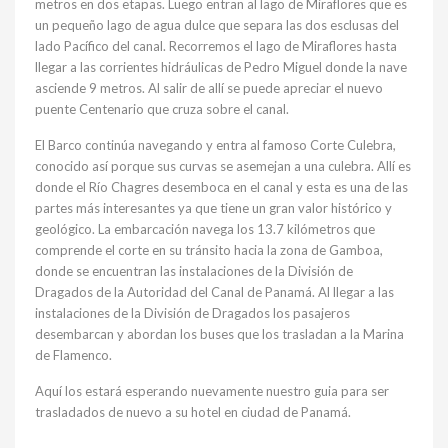
metros en dos etapas. Luego entran al lago de Miraflores que es
un pequeño lago de agua dulce que separa las dos esclusas del
lado Pacífico del canal. Recorremos el lago de Miraflores hasta
llegar a las corrientes hidráulicas de Pedro Miguel donde la nave
asciende 9 metros. Al salir de allí se puede apreciar el nuevo
puente Centenario que cruza sobre el canal.
El Barco continúa navegando y entra al famoso Corte Culebra,
conocido así porque sus curvas se asemejan a una culebra. Allí es
donde el Río Chagres desemboca en el canal y esta es una de las
partes más interesantes ya que tiene un gran valor histórico y
geológico. La embarcación navega los 13.7 kilómetros que
comprende el corte en su tránsito hacia la zona de Gamboa,
donde se encuentran las instalaciones de la División de
Dragados de la Autoridad del Canal de Panamá. Al llegar a las
instalaciones de la División de Dragados los pasajeros
desembarcan y abordan los buses que los trasladan a la Marina
de Flamenco.
Aquí los estará esperando nuevamente nuestro guia para ser
trasladados de nuevo a su hotel en ciudad de Panamá.