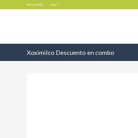
MI CUENTA
USD
Xoximilco Descuento en combo