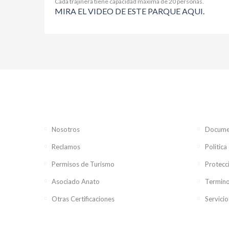
Cada trajinera tiene capacidad máxima de 20 personas.
MIRA EL VIDEO DE ESTE PARQUE AQUI.
Nosotros
Documen
Reclamos
Politica
Permisos de Turismo
Protecc
Asociado Anato
Termino
Otras Certificaciones
Servicio