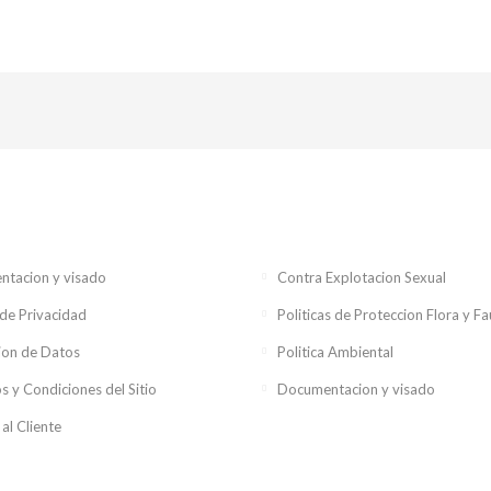
tacion y visado
Contra Explotacion Sexual
 de Privacidad
Politicas de Proteccion Flora y F
ion de Datos
Politica Ambiental
s y Condiciones del Sitio
Documentacion y visado
 al Cliente