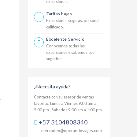
excursiones.
Tarifas bajas
Excursiones seguras, personal
calificado.
e
Excelente Servicio
Conocemos todas las
excursiones y sabemos cual
sugerirle.
¿Necesita ayuda?
Contacte con su asesor de ventas
e
favorito. Lunes a Viernes 9:00 am a
5:00 pm , Sábados 9:00 am a 1:00 pm
+57 3104808340
mercadeo@operandoviajes.com